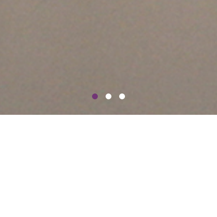
「家族葬46 」お選びいただける生花祭
壇